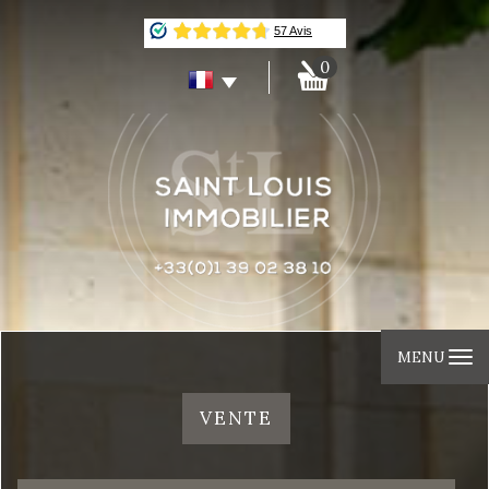
0
MENU
VENTE