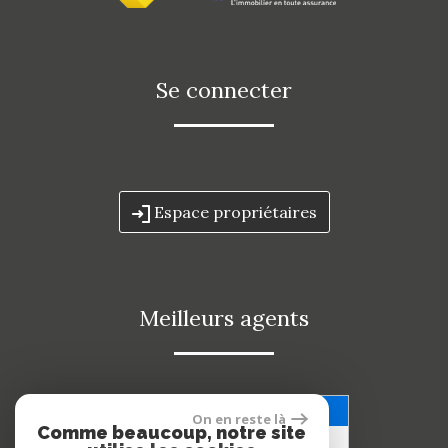
se connecter
Espace propriétaires
meilleurs agents
Voir nos avis clients
On en reste là
Comme beaucoup, notre site
53 avis