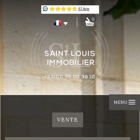
0
MENU
VENTE