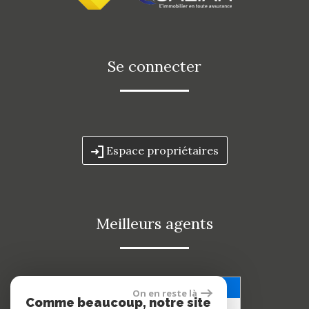
Se connecter
Espace propriétaires
Meilleurs agents
Voir nos avis clients
On en reste là
Comme beaucoup, notre site