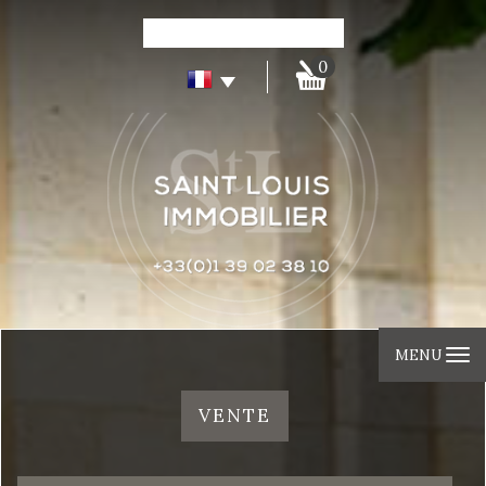
0
MENU
VENTE