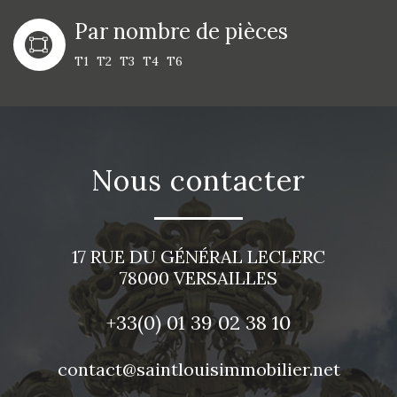
Par nombre de pièces
T1
T2
T3
T4
T6
Nous contacter
17 RUE DU GÉNÉRAL LECLERC
78000
VERSAILLES
+33(0)
01 39 02 38 10
contact@saintlouisimmobilier.net