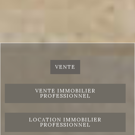
VENTE
VENTE IMMOBILIER
PROFESSIONNEL
LOCATION IMMOBILIER
PROFESSIONNEL