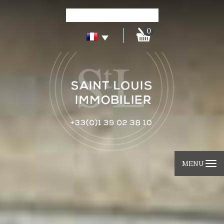
0
MENU