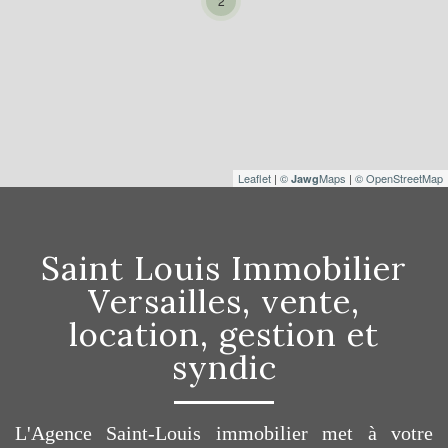
2
Leaflet
|
©
Maps
|
© OpenStreetMap
Jawg
Saint Louis Immobilier
Versailles, vente,
location, gestion et
syndic
L'Agence Saint-Louis immobilier met à votre