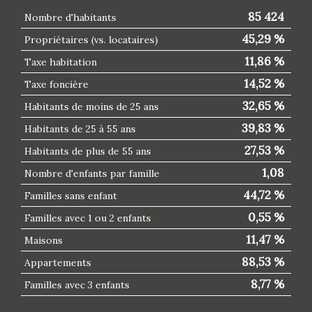
85 424
Nombre d'habitants
45,29 %
Propriétaires (vs. locataires)
11,86 %
Taxe habitation
14,52 %
Taxe foncière
32,65 %
Habitants de moins de 25 ans
39,83 %
Habitants de 25 à 55 ans
27,53 %
Habitants de plus de 55 ans
1,08
Nombre d'enfants par famille
44,72 %
Familles sans enfant
0,55 %
Familles avec 1 ou 2 enfants
11,47 %
Maisons
88,53 %
Appartements
8,77 %
Familles avec 3 enfants