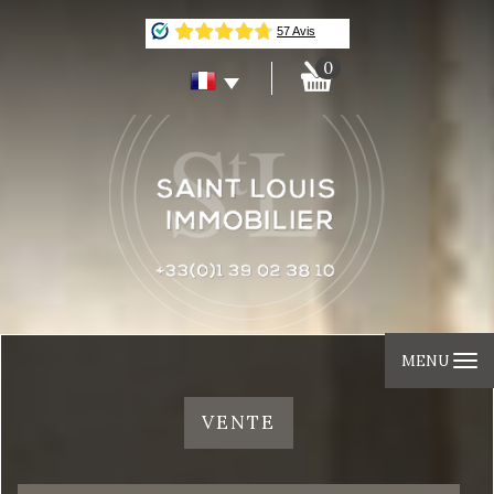
0
MENU
VENTE