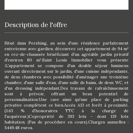
description de l'offre
Situé dans Pershing, au sein d'une résidence parfaitement
entretenue avec gardien, découvrez cet appartement de 94 m²
en rez-de-chaussée bénéficiant d'un agréable jardin privatif
d'environ 80 m².Saint Louis Immobilier vous présente
:L'appartement se compose d'un double séjour lumineux
ouvrant directement sur le jardin, d'une cuisine indépendante,
de deux chambres avec possibilité d'aménager une troisième
chambre, d'une salle d'eau, d'une salle de bains, de deux WC, et
d'un dressing indépendant.Des travaux de rafraîchissement
sont à prévoir, offrant un beau potentiel de
personnalisation.Une cave ainsi qu'une place de parking
privative complètent ce bien.Accès A13 et forêt à proximité.
(3.63 % d'honoraires TTC à la charge de
l'acquéreur.)Copropriété de 393 lots - dont 119 lots
habitation. (Pas de procédure en cours).Charges annuelles :
5449.48 euros.