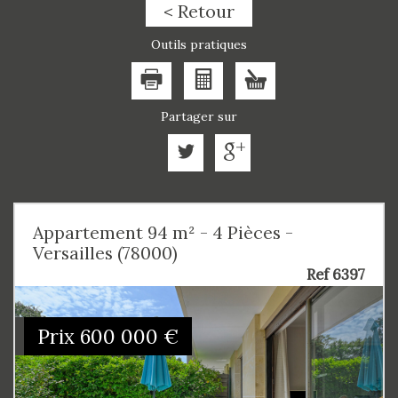
< Retour
Outils pratiques
Partager sur
Appartement 94 m² - 4 Pièces -
Versailles (78000)
Ref 6397
Prix
600 000
€