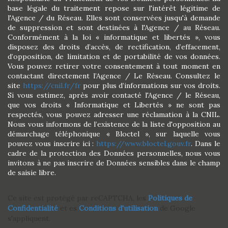
base légale du traitement repose sur l'intérêt légitime de
l'Agence / du Réseau. Elles sont conservées jusqu'à demande
de suppression et sont destinées à l'Agence / au Réseau.
Conformément à la loi « informatique et libertés », vous
disposez des droits d’accès, de rectification, d’effacement,
d’opposition, de limitation et de portabilité de vos données.
Vous pouvez retirer votre consentement à tout moment en
contactant directement l’Agence / Le Réseau. Consultez le
site
https://cnil.fr/fr
pour plus d’informations sur vos droits.
Si vous estimez, après avoir contacté l'Agence / le Réseau,
que vos droits « Informatique et Libertés » ne sont pas
respectés, vous pouvez adresser une réclamation à la CNIL.
Nous vous informons de l’existence de la liste d'opposition au
démarchage téléphonique « Bloctel », sur laquelle vous
pouvez vous inscrire ici :
https://www.bloctel.gouv.fr
. Dans le
cadre de la protection des Données personnelles, nous vous
invitons à ne pas inscrire de Données sensibles dans le champ
de saisie libre.
Ce site est protégé par reCAPTCHA, les
Politiques de
Confidentialité
et es
Conditions d'utilisation
de Google
s'appliquent.