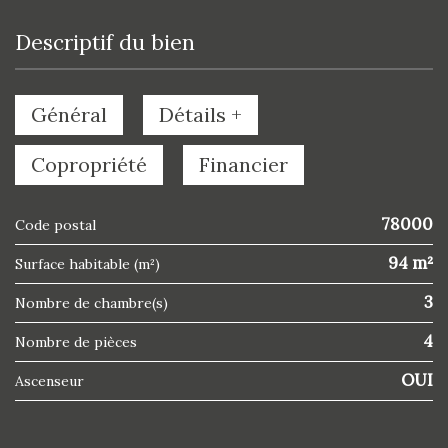
descriptif du bien
Général
Détails +
Copropriété
Financier
78000
Code postal
94 m²
Surface habitable (m²)
3
Nombre de chambre(s)
4
Nombre de pièces
OUI
Ascenseur