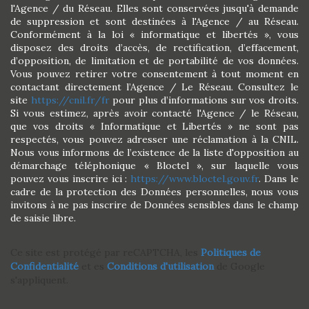
l'Agence / du Réseau. Elles sont conservées jusqu'à demande
de suppression et sont destinées à l'Agence / au Réseau.
Conformément à la loi « informatique et libertés », vous
disposez des droits d’accès, de rectification, d’effacement,
d’opposition, de limitation et de portabilité de vos données.
Vous pouvez retirer votre consentement à tout moment en
contactant directement l’Agence / Le Réseau. Consultez le
site
https://cnil.fr/fr
pour plus d’informations sur vos droits.
Si vous estimez, après avoir contacté l'Agence / le Réseau,
que vos droits « Informatique et Libertés » ne sont pas
respectés, vous pouvez adresser une réclamation à la CNIL.
Nous vous informons de l’existence de la liste d'opposition au
démarchage téléphonique « Bloctel », sur laquelle vous
pouvez vous inscrire ici :
https://www.bloctel.gouv.fr
. Dans le
cadre de la protection des Données personnelles, nous vous
invitons à ne pas inscrire de Données sensibles dans le champ
de saisie libre.
Ce site est protégé par reCAPTCHA, les
Politiques de
Confidentialité
et es
Conditions d'utilisation
de Google
s'appliquent.