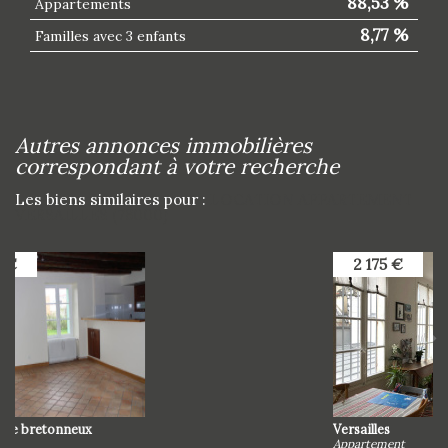
88,53 %
Appartements
8,77 %
Familles avec 3 enfants
autres annonces immobilières
correspondant à votre recherche
Les biens similaires pour :
LOCATION APPARTEMENT
VERSAILLES (78000)
2 175 €
Versailles
Appartement