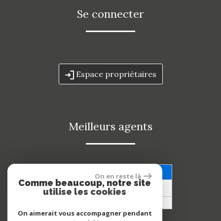
se connecter
Espace propriétaires
meilleurs agents
Voir nos avis clients
On en reste là
Comme beaucoup, notre site
53 avis
utilise les cookies
On aimerait vous accompagner pendant