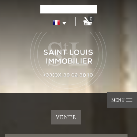
0
MENU
VENTE