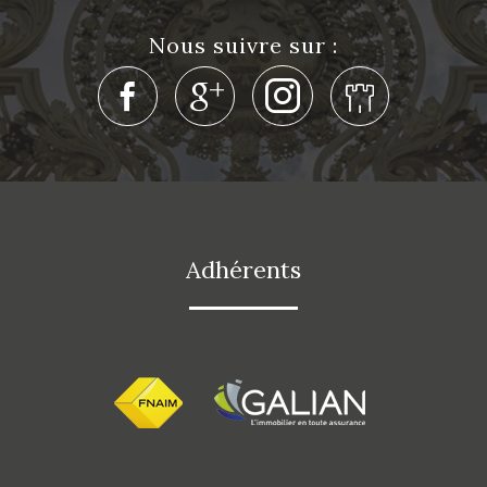
nous suivre sur :
adhérents