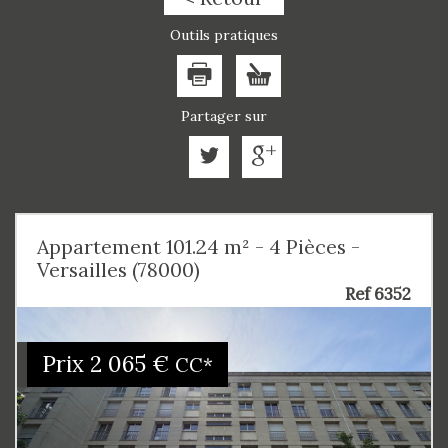
Outils pratiques
Partager sur
Appartement 101.24 m² - 4 Pièces -
Versailles (78000)
Ref 6352
Prix
2 065 €
CC*