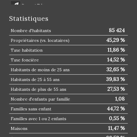
Presse et Tabac
Statistiques
85 424
Nombre d'habitants
45,29 %
Propriétaires (vs. locataires)
11,86 %
Taxe habitation
14,52 %
Taxe foncière
32,65 %
Habitants de moins de 25 ans
39,83 %
Habitants de 25 à 55 ans
27,53 %
Habitants de plus de 55 ans
1,08
Nombre d'enfants par famille
44,72 %
Familles sans enfant
0,55 %
Familles avec 1 ou 2 enfants
11,47 %
Maisons