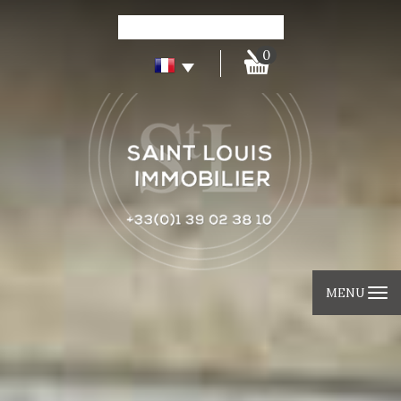
0
MENU