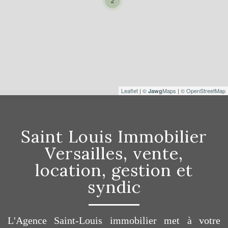
2
Leaflet
|
©
Maps
|
© OpenStreetMap
Jawg
Saint Louis Immobilier
Versailles, vente,
location, gestion et
syndic
L'Agence Saint-Louis immobilier met à votre