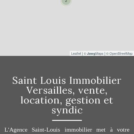
2
Leaflet
|
©
Maps
|
© OpenStreetMap
Jawg
Saint Louis Immobilier
Versailles, vente,
location, gestion et
syndic
L'Agence Saint-Louis immobilier met à votre