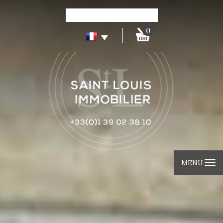
0
MENU