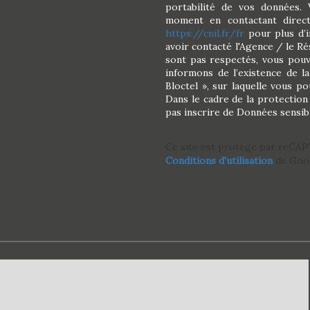
portabilité de vos données.
moment en contactant direct
https://cnil.fr/fr
pour plus d’i
avoir contacté l'Agence / le Ré
sont pas respectés, vous pou
informons de l’existence de l
Bloctel », sur laquelle vous po
Dans le cadre de la protection
pas inscrire de Données sensibl
Ce site est protégé par reCA
Conditions d'utilisation
de Goog