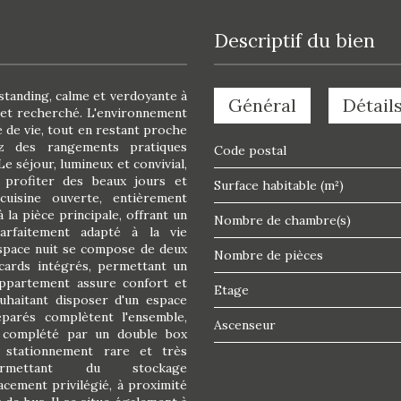
descriptif du bien
standing, calme et verdoyante à
Général
Détails
e et recherché. L'environnement
 de vie, tout en restant proche
ez des rangements pratiques
Code postal
e séjour, lumineux et convivial,
 profiter des beaux jours et
Surface habitable (m²)
cuisine ouverte, entièrement
la pièce principale, offrant un
Nombre de chambre(s)
arfaitement adapté à la vie
space nuit se compose de deux
Nombre de pièces
cards intégrés, permettant un
appartement assure confort et
Etage
uhaitant disposer d'un espace
parés complètent l'ensemble,
Ascenseur
t complété par un double box
e stationnement rare et très
rmettant du stockage
cement privilégié, à proximité