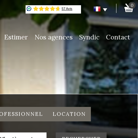
0
Estimer
Nos agences
Syndic
Contact
ROFESSIONNEL
LOCATION