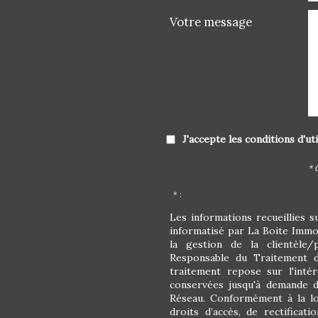
Votre message
J'accepte les conditions d'ut
* 
* :
Les informations recueillies s
informatisé par La Boite Imm
la gestion de la clientèle
Responsable du Traitement d
traitement repose sur l'inté
conservées jusqu'à demande d
Réseau. Conformément à la lo
droits d’accès, de rectificati