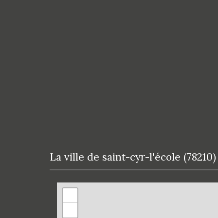
la ville de saint-cyr-l'école (78210)
+
−