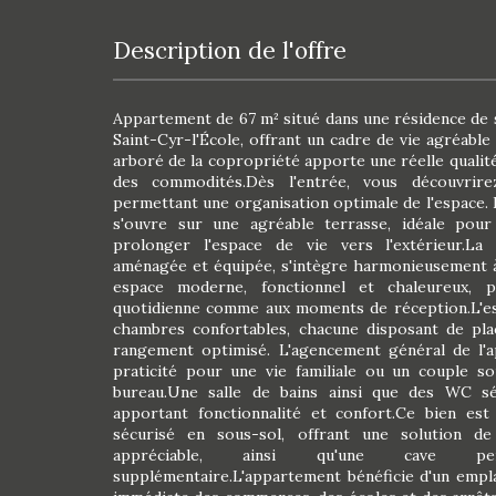
description de l'offre
Appartement de 67 m² situé dans une résidence de 
Saint-Cyr-l'École, offrant un cadre de vie agréabl
arboré de la copropriété apporte une réelle qualité
des commodités.Dès l'entrée, vous découvrir
permettant une organisation optimale de l'espace. L
s'ouvre sur une agréable terrasse, idéale pour
prolonger l'espace de vie vers l'extérieur.La 
aménagée et équipée, s'intègre harmonieusement à 
espace moderne, fonctionnel et chaleureux, p
quotidienne comme aux moments de réception.L'e
chambres confortables, chacune disposant de pla
rangement optimisé. L'agencement général de l'
praticité pour une vie familiale ou un couple so
bureau.Une salle de bains ainsi que des WC sé
apportant fonctionnalité et confort.Ce bien es
sécurisé en sous-sol, offrant une solution d
appréciable, ainsi qu'une cave pe
supplémentaire.L'appartement bénéficie d'un empla