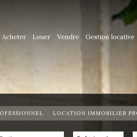
Acheter
Louer
Vendre
Gestion locative
ROFESSIONNEL
LOCATION IMMOBILIER P