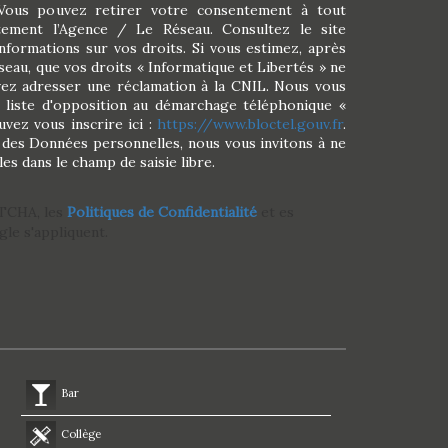
 Vous pouvez retirer votre consentement à tout
ement l’Agence / Le Réseau. Consultez le site
nformations sur vos droits. Si vous estimez, après
seau, que vos droits « Informatique et Libertés » ne
vez adresser une réclamation à la CNIL. Nous vous
a liste d'opposition au démarchage téléphonique «
uvez vous inscrire ici :
https://www.bloctel.gouv.fr
.
 des Données personnelles, nous vous invitons à ne
es dans le champ de saisie libre.
PTCHA, les
Politiques de Confidentialité
et es
le s'appliquent.
Bar
Collège