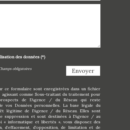
ilisation des données (*)
Champs obligatoires
Envoyer
ur ce formulaire sont enregistrées dans un fichier
o agissant comme Sous-traitant du traitement pour
/prospects de l'Agence / du Réseau qui reste
e vos Données personnelles. La base légale du
rêt légitime de l'Agence / du Réseau. Elles sont
e suppression et sont destinées à l'Agence / au
i « informatique et libertés », vous disposez des
on, d’effacement, d’opposition, de limitation et de