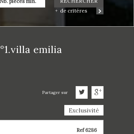
RECHERCHER
de critéres
1.villa emilia
Partager sur
Exclusivité
Ref 6286