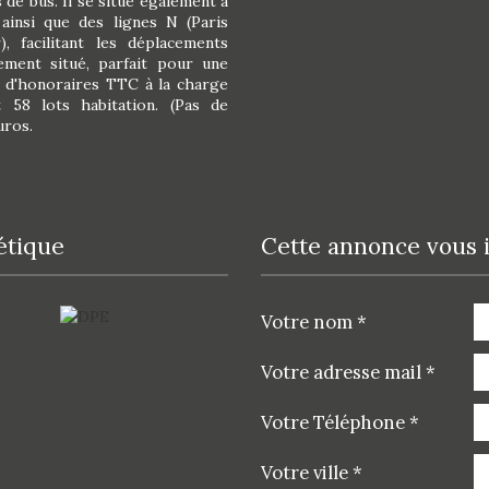
de bus. Il se situe également à
insi que des lignes N (Paris
 facilitant les déplacements
ement situé, parfait pour une
% d'honoraires TTC à la charge
 58 lots habitation. (Pas de
uros.
étique
cette annonce vous 
Votre nom *
Votre adresse mail *
Votre Téléphone *
Votre ville *