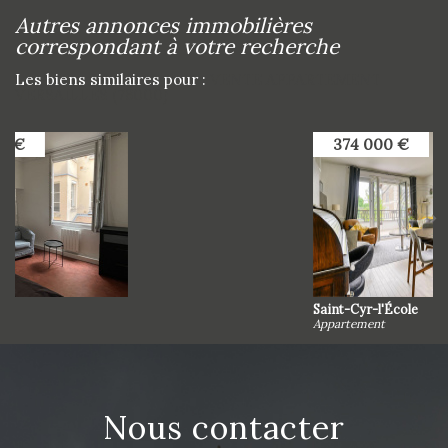
autres annonces immobilières
correspondant à votre recherche
Les biens similaires pour :
VENTE APPARTEMENT
VERSAILLES (78000)
374 000 €
Saint-Cyr-l'École
Appartement
nous contacter