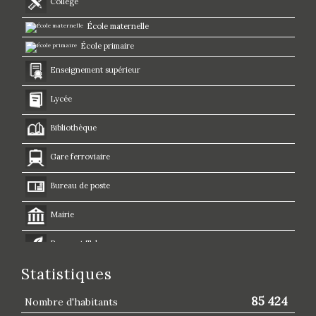
Collège
École maternelle
École primaire
Enseignement supérieur
Lycée
Bibliothèque
Gare ferroviaire
Bureau de poste
Mairie
Presse et Tabac
Statistiques
85 424
Nombre d'habitants