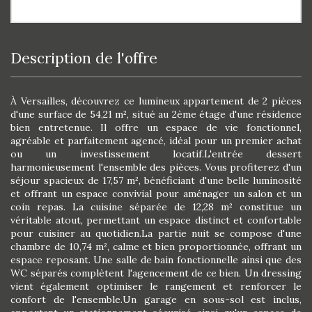
description de l'offre
À Versailles, découvrez ce lumineux appartement de 2 pièces
d'une surface de 54,21 m², situé au 2ème étage d'une résidence
bien entretenue. Il offre un espace de vie fonctionnel,
agréable et parfaitement agencé, idéal pour un premier achat
ou un investissement locatif.L'entrée dessert
harmonieusement l'ensemble des pièces. Vous profiterez d'un
séjour spacieux de 17,57 m², bénéficiant d'une belle luminosité
et offrant un espace convivial pour aménager un salon et un
coin repas. La cuisine séparée de 12,28 m² constitue un
véritable atout, permettant un espace distinct et confortable
pour cuisiner au quotidien.La partie nuit se compose d'une
chambre de 10,74 m², calme et bien proportionnée, offrant un
espace reposant. Une salle de bain fonctionnelle ainsi que des
WC séparés complètent l'agencement de ce bien. Un dressing
vient également optimiser le rangement et renforcer le
confort de l'ensemble.Un garage en sous-sol est inclus,