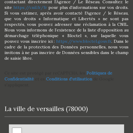
contactant directement l’Agence / Le Réseau. Consultez le
site
https://cnil.fr/fr
pour plus d’informations sur vos droits.
Si vous estimez, après avoir contacté l'Agence / le Réseau,
que vos droits « Informatique et Libertés » ne sont pas
respectés, vous pouvez adresser une réclamation à la CNIL.
Nous vous informons de l’existence de la liste d'opposition au
démarchage téléphonique « Bloctel », sur laquelle vous
pouvez vous inscrire ici :
https://www.bloctel.gouv.fr
. Dans le
cadre de la protection des Données personnelles, nous vous
invitons à ne pas inscrire de Données sensibles dans le champ
de saisie libre.
Ce site est protégé par reCAPTCHA, les
Politiques de
Confidentialité
et es
Conditions d'utilisation
de Google
s'appliquent.
la ville de versailles (78000)
+