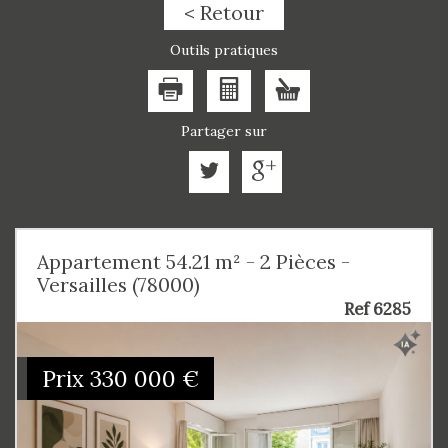
< Retour
Outils pratiques
Partager sur
Appartement 54.21 m² - 2 Pièces -
Versailles (78000)
Ref 6285
Prix
330 000
€