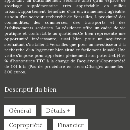
apportant un stationnement sécurisé ainsi qu'un espace de
stockage supplémentaire très appréciable en milieu
urbain.L'appartement bénéficie d'un environnement agréable,
au sein d'un secteur recherché de Versailles, à proximité des
commodités, des commerces, des transports et des
établissements scolaires. La résidence offre un cadre de vie
pratique et confortable au quotidien.Ce bien représente une
opportunité intéressante, aussi bien pour un acquéreur
souhaitant s'installer à Versailles que pour un investisseur à la
recherche d'un logement bien situé et facilement louable.Une
visite s'impose pour apprécier pleinement son potentiel. (4.76
% d'honoraires TTC à la charge de l'acquéreur.)Copropriété
de 184 lots (Pas de procédure en cours).Charges annuelles :
3.00 euros.
descriptif du bien
Général
Détails +
Copropriété
Financier