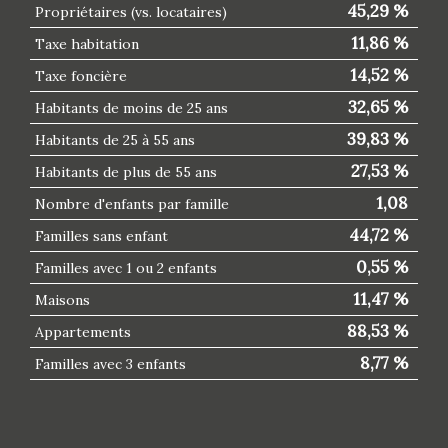
45,29 %
Propriétaires (vs. locataires)
11,86 %
Taxe habitation
14,52 %
Taxe foncière
32,65 %
Habitants de moins de 25 ans
39,83 %
Habitants de 25 à 55 ans
27,53 %
Habitants de plus de 55 ans
1,08
Nombre d'enfants par famille
44,72 %
Familles sans enfant
0,55 %
Familles avec 1 ou 2 enfants
11,47 %
Maisons
88,53 %
Appartements
8,77 %
Familles avec 3 enfants