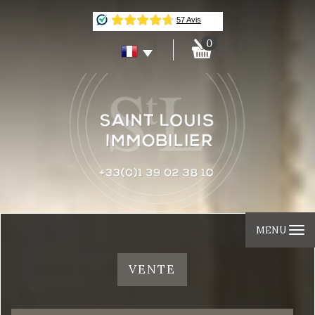
0
MENU
VENTE