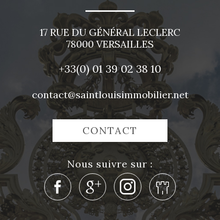
17 RUE DU GÉNÉRAL LECLERC
78000
VERSAILLES
+33(0)
01 39 02 38 10
contact@saintlouisimmobilier.net
CONTACT
nous suivre sur :