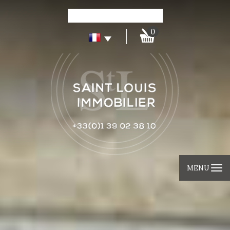
0
MENU