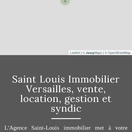
2
Leaflet
|
©
Maps
|
© OpenStreetMap
Jawg
Saint Louis Immobilier
Versailles, vente,
location, gestion et
syndic
L'Agence Saint-Louis immobilier met à votre