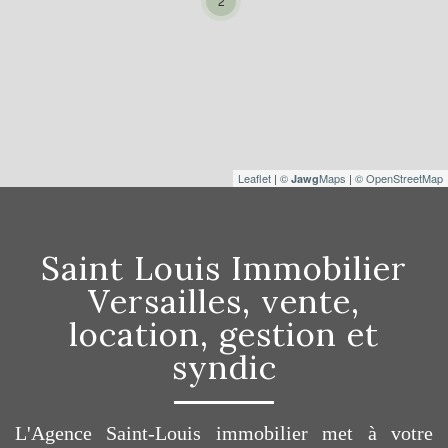
2
Leaflet
|
©
Maps
|
© OpenStreetMap
Jawg
Saint Louis Immobilier
Versailles, vente,
location, gestion et
syndic
L'Agence Saint-Louis immobilier met à votre