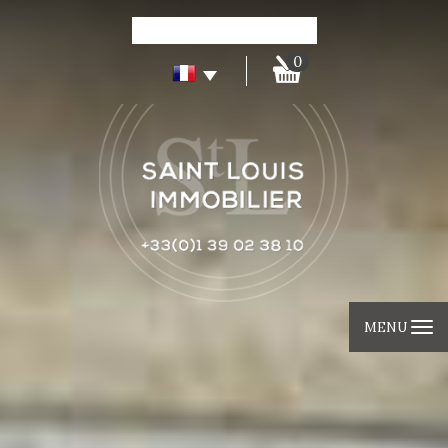
0
MENU