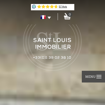
0
MENU