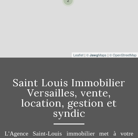
2
Leaflet
|
©
Maps
|
© OpenStreetMap
Jawg
Saint Louis Immobilier
Versailles, vente,
location, gestion et
syndic
L'Agence Saint-Louis immobilier met à votre