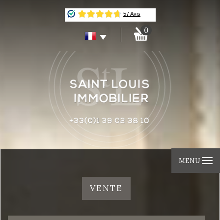
0
MENU
VENTE