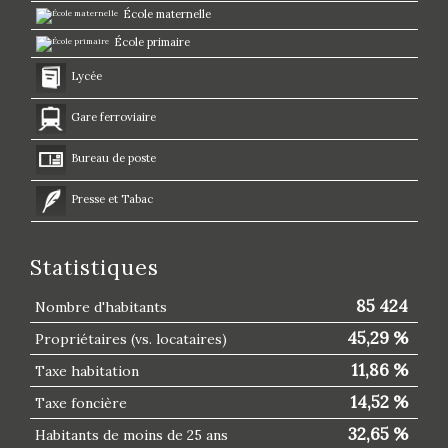
École maternelle
École primaire
Lycée
Gare ferroviaire
Bureau de poste
Presse et Tabac
Statistiques
85 424
Nombre d'habitants
45,29 %
Propriétaires (vs. locataires)
11,86 %
Taxe habitation
14,52 %
Taxe foncière
32,65 %
Habitants de moins de 25 ans