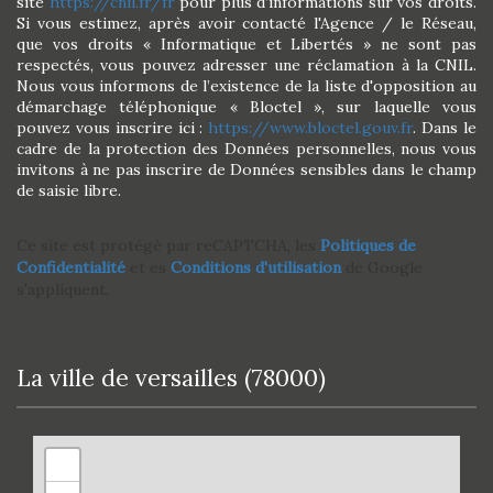
site
https://cnil.fr/fr
pour plus d’informations sur vos droits.
Si vous estimez, après avoir contacté l'Agence / le Réseau,
que vos droits « Informatique et Libertés » ne sont pas
respectés, vous pouvez adresser une réclamation à la CNIL.
Nous vous informons de l’existence de la liste d'opposition au
démarchage téléphonique « Bloctel », sur laquelle vous
pouvez vous inscrire ici :
https://www.bloctel.gouv.fr
. Dans le
cadre de la protection des Données personnelles, nous vous
invitons à ne pas inscrire de Données sensibles dans le champ
de saisie libre.
Ce site est protégé par reCAPTCHA, les
Politiques de
Confidentialité
et es
Conditions d'utilisation
de Google
s'appliquent.
la ville de versailles (78000)
+