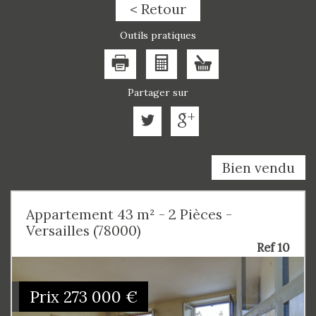
< Retour
Outils pratiques
Partager sur
Bien vendu
Appartement 43 m² - 2 Pièces -
Versailles (78000)
Ref 10
Prix
273 000
€