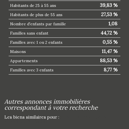
39,83 %
Habitants de 25 à 55 ans
27,53 %
Habitants de plus de 55 ans
1,08
Nombre d'enfants par famille
44,72 %
Familles sans enfant
0,55 %
Familles avec 1 ou 2 enfants
11,47 %
Maisons
88,53 %
Appartements
8,77 %
Familles avec 3 enfants
autres annonces immobilières
correspondant à votre recherche
Les biens similaires pour :
VENTE APPARTEMENT
VERSAILLES (78000)